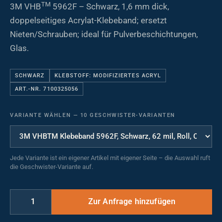
TM
3M VHB
5962F – Schwarz, 1,6 mm dick,
doppelseitiges Acrylat-Klebeband; ersetzt
Nieten/Schrauben; ideal für Pulverbeschichtungen,
Glas.
SCHWARZ
KLEBSTOFF: MODIFIZIERTES ACRYL
ART.-NR. 7100325056
VARIANTE WÄHLEN
—
10 GESCHWISTER-VARIANTEN
Jede Variante ist ein eigener Artikel mit eigener Seite – die Auswahl ruft
die Geschwister-Variante auf.