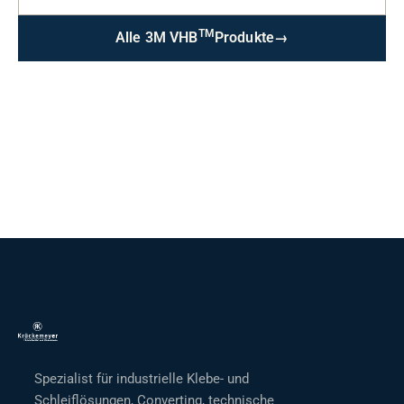
TM
Alle 3M VHB
Produkte
→
Spezialist für industrielle Klebe- und
Schleiflösungen, Converting, technische