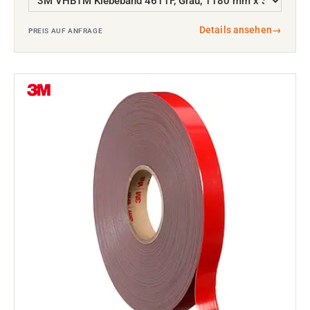
Details ansehen
→
PREIS AUF ANFRAGE