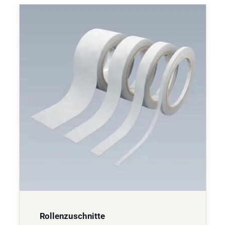
Rollenzuschnitte