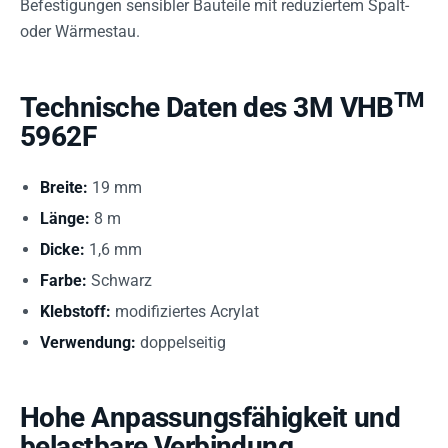
Befestigungen sensibler Bauteile mit reduziertem Spalt-
oder Wärmestau.
TM
Technische Daten des 3M VHB
5962F
Breite:
19 mm
Länge:
8 m
Dicke:
1,6 mm
Farbe:
Schwarz
Klebstoff:
modifiziertes Acrylat
Verwendung:
doppelseitig
Hohe Anpassungsfähigkeit und
belastbare Verbindung