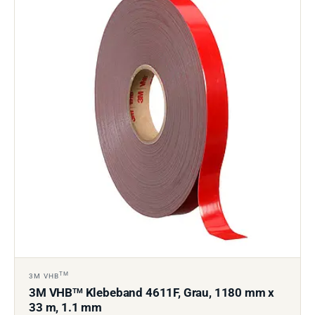
TM
3M VHB
3M VHB
Klebeband 4611F, Grau, 1180 mm x
TM
33 m, 1.1 mm