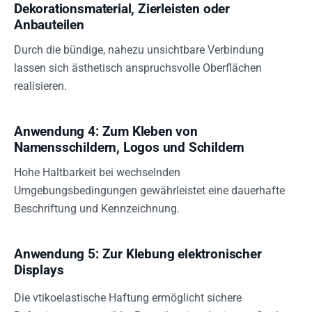
Dekorationsmaterial, Zierleisten oder
Anbauteilen
Durch die bündige, nahezu unsichtbare Verbindung
lassen sich ästhetisch anspruchsvolle Oberflächen
realisieren.
Anwendung 4: Zum Kleben von
Namensschildern, Logos und Schildern
Hohe Haltbarkeit bei wechselnden
Umgebungsbedingungen gewährleistet eine dauerhafte
Beschriftung und Kennzeichnung.
Anwendung 5: Zur Klebung elektronischer
Displays
Die vtikoelastische Haftung ermöglicht sichere