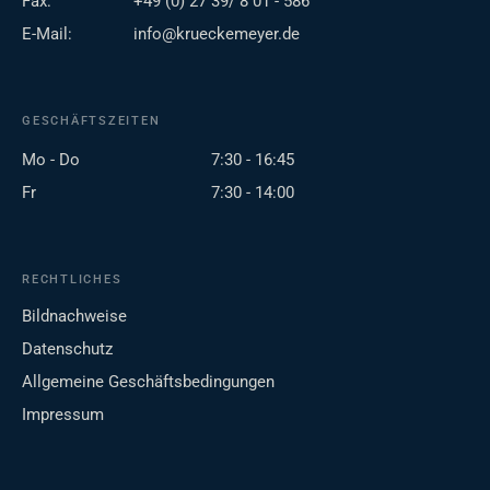
Fax:
+49 (0) 27 39/ 8 01 - 586
E-Mail:
info@krueckemeyer.de
GESCHÄFTSZEITEN
Mo - Do
7:30 - 16:45
Fr
7:30 - 14:00
RECHTLICHES
Bildnachweise
Datenschutz
Allgemeine Geschäftsbedingungen
Impressum