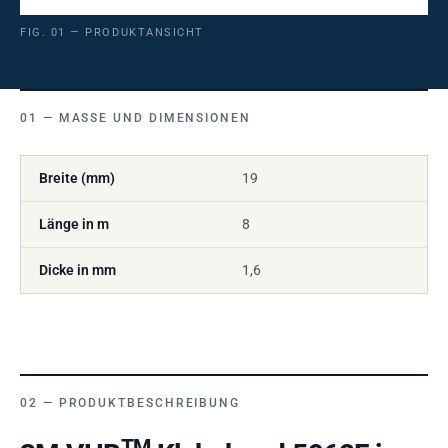
FIG. 01 — PRODUKTANSICHT
MASSE UND DIMENSIONEN
Breite (mm)
19
Länge in m
8
Dicke in mm
1,6
PRODUKTBESCHREIBUNG
TM