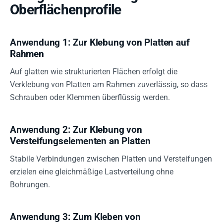
Oberflächenprofile
Anwendung 1: Zur Klebung von Platten auf
Rahmen
Auf glatten wie strukturierten Flächen erfolgt die
Verklebung von Platten am Rahmen zuverlässig, so dass
Schrauben oder Klemmen überflüssig werden.
Anwendung 2: Zur Klebung von
Versteifungselementen an Platten
Stabile Verbindungen zwischen Platten und Versteifungen
erzielen eine gleichmäßige Lastverteilung ohne
Bohrungen.
Anwendung 3: Zum Kleben von