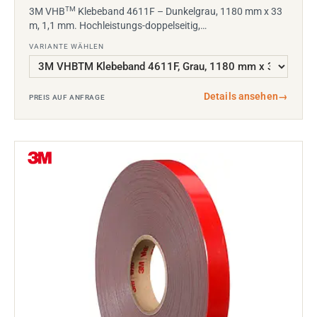
TM
3M VHB
Klebeband 4611F – Dunkelgrau, 1180 mm x 33
m, 1,1 mm. Hochleistungs-doppelseitig,…
VARIANTE WÄHLEN
Details ansehen
→
PREIS AUF ANFRAGE