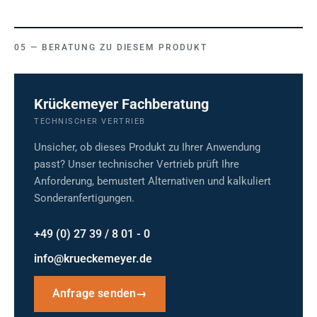
BERATUNG ZU DIESEM PRODUKT
Krückemeyer Fachberatung
TECHNISCHER VERTRIEB
Unsicher, ob dieses Produkt zu Ihrer Anwendung
passt? Unser technischer Vertrieb prüft Ihre
Anforderung, bemustert Alternativen und kalkuliert
Sonderanfertigungen.
+49 (0) 27 39 / 8 01 - 0
info@krueckemeyer.de
Anfrage senden
→