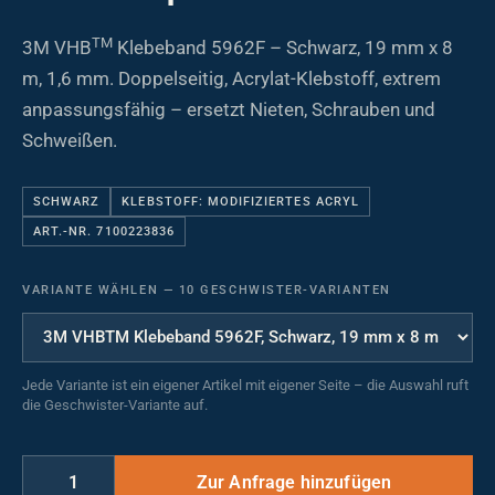
TM
3M VHB
Klebeband 5962F – Schwarz, 19 mm x 8
m, 1,6 mm. Doppelseitig, Acrylat-Klebstoff, extrem
anpassungsfähig – ersetzt Nieten, Schrauben und
Schweißen.
SCHWARZ
KLEBSTOFF: MODIFIZIERTES ACRYL
ART.-NR. 7100223836
VARIANTE WÄHLEN
—
10 GESCHWISTER-VARIANTEN
Jede Variante ist ein eigener Artikel mit eigener Seite – die Auswahl ruft
die Geschwister-Variante auf.