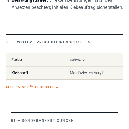
Belastungsdauer:
Direkten Belastungen nach dem
Ansetzen beachten; initialen Klebeauftrag sicherstellen.
WEITERE PRODUKTEIGENSCHAFTEN
Farbe
schwarz
Klebstoff
Modifiziertes Acryl
TM
ALLE 3M VHB
PRODUKTE
→
SONDERANFERTIGUNGEN