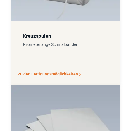
Kreuzspulen
Kilometerlange Schmalbänder
Zu den Fertigungsmöglichkeiten