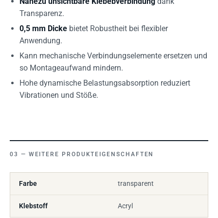
Nahezu unsichtbare Klebebverbindung
dank
Transparenz.
0,5 mm Dicke
bietet Robustheit bei flexibler
Anwendung.
Kann mechanische Verbindungselemente ersetzen und
so Montageaufwand mindern.
Hohe dynamische Belastungsabsorption reduziert
Vibrationen und Stöße.
WEITERE PRODUKTEIGENSCHAFTEN
Farbe
transparent
Klebstoff
Acryl