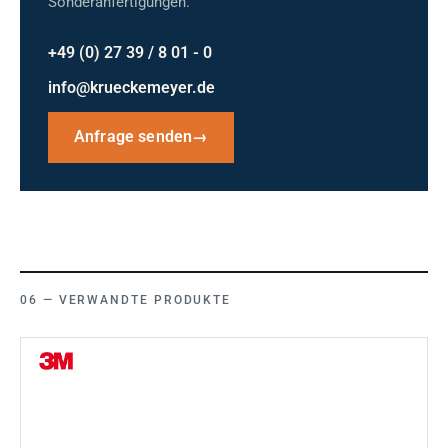
Sonderanfertigungen.
+49 (0) 27 39 / 8 01 - 0
info@krueckemeyer.de
Anfrage senden
→
VERWANDTE PRODUKTE