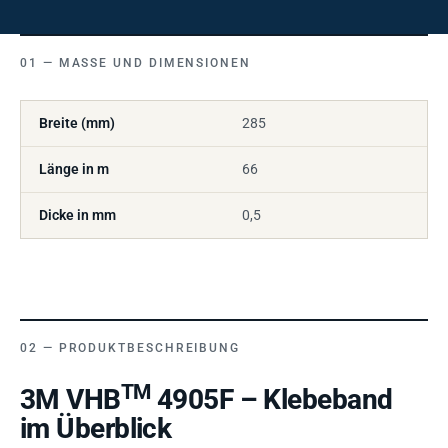
MASSE UND DIMENSIONEN
Breite (mm)
285
Länge in m
66
Dicke in mm
0,5
PRODUKTBESCHREIBUNG
TM
3M VHB
4905F – Klebeband
im Überblick