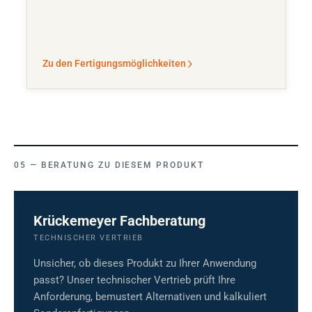
Zu den Fertigungsmöglichkeiten
BERATUNG ZU DIESEM PRODUKT
Krückemeyer Fachberatung
TECHNISCHER VERTRIEB
Unsicher, ob dieses Produkt zu Ihrer Anwendung
passt? Unser technischer Vertrieb prüft Ihre
Anforderung, bemustert Alternativen und kalkuliert