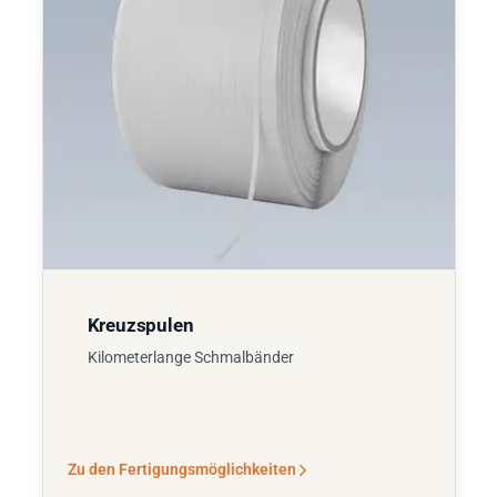
Kreuzspulen
Kilometerlange Schmalbänder
Zu den Fertigungsmöglichkeiten