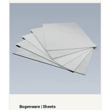
Bogenware | Sheets