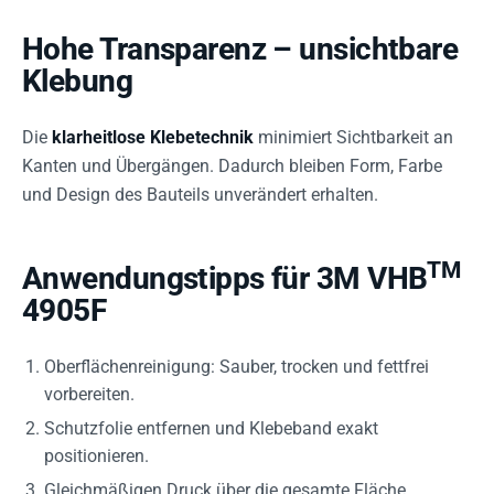
Hohe Transparenz – unsichtbare
Klebung
Die
klarheitlose Klebetechnik
minimiert Sichtbarkeit an
Kanten und Übergängen. Dadurch bleiben Form, Farbe
und Design des Bauteils unverändert erhalten.
TM
Anwendungstipps für 3M VHB
4905F
Oberflächenreinigung: Sauber, trocken und fettfrei
vorbereiten.
Schutzfolie entfernen und Klebeband exakt
positionieren.
Gleichmäßigen Druck über die gesamte Fläche