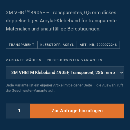
TM
3M VHB
4905F – Transparentes, 0,5 mm dickes
doppelseitiges Acrylat-Klebeband für transparente
Materialien und unauffällige Befestigungen.
TRANSPARENT
KLEBSTOFF: ACRYL
ART.-NR. 7000072248
VARIANTE WÄHLEN
—
20 GESCHWISTER-VARIANTEN
Jede Variante ist ein eigener Artikel mit eigener Seite – die Auswahl ruft
die Geschwister-Variante auf.