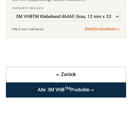
VARIANTE WÄHLEN
Details ansehen
→
PREIS AUF ANFRAGE
←
Zurück
TM
Alle 3M VHB
Produkte
→