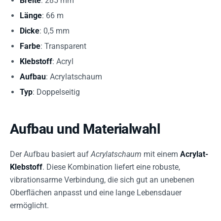
Breite
: 285 mm
Länge
: 66 m
Dicke
: 0,5 mm
Farbe
: Transparent
Klebstoff
: Acryl
Aufbau
: Acrylatschaum
Typ
: Doppelseitig
Aufbau und Materialwahl
Der Aufbau basiert auf
Acrylatschaum
mit einem
Acrylat-
Klebstoff
. Diese Kombination liefert eine robuste,
vibrationsarme Verbindung, die sich gut an unebenen
Oberflächen anpasst und eine lange Lebensdauer
ermöglicht.