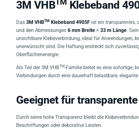
3M VHB
Klebeband 490
TM
Das
3M VHB
Klebeband 4905F
ist ein
transparentes, 
und den Abmessungen
6 mm Breite
×
33 m Länge
. Sei
unsichtbare Klebeverbindung, ideal für Anwendungen, be
unerwünscht sind. Die Haftung erstreckt sich zuverlässi
Oberflächenenergie.
TM
Als Teil der 3M VHB
-Familie bietet es eine sofortige
Verbindungen durch eine dauerhaft belastbare, elegante
Geeignet für transparente
Durch seine hohe Transparenz bleibt die Klebeverbindung
Beschriftungen oder dekorative Leisten.