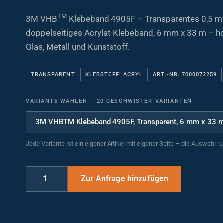
TM
3M VHB
Klebeband 4905F – Transparentes 0,5 m
doppelseitiges Acrylat-Klebeband, 6 mm x 33 m – h
Glas, Metall und Kunststoff.
TRANSPARENT
KLEBSTOFF: ACRYL
ART.-NR. 7000072259
VARIANTE WÄHLEN
—
20 GESCHWISTER-VARIANTEN
Jede Variante ist ein eigener Artikel mit eigener Seite – die Auswahl r