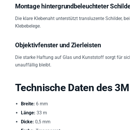
Montage hintergrundbeleuchteter Schild
Die klare Klebenaht unterstützt transluzente Schilder, b
Klebebelege.
Objektivfenster und Zierleisten
Die starke Haftung auf Glas und Kunststoff sorgt für s
unauffällig bleibt.
Technische Daten des 3
Breite:
6 mm
Länge:
33 m
Dicke:
0,5 mm
Farbe:
Transparent