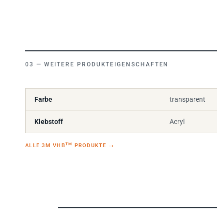
WEITERE PRODUKTEIGENSCHAFTEN
Farbe
transparent
Klebstoff
Acryl
TM
ALLE 3M VHB
PRODUKTE
→
SONDERANFERTIGUNGEN