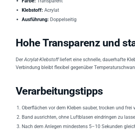
Klebstoff:
Acrylat
Ausführung:
Doppelseitig
Hohe Transparenz und st
Der
Acrylat-Klebstoff
liefert eine schnelle, dauerhafte Kl
Verbindung bleibt flexibel gegenüber Temperaturschwan
Verarbeitungstipps
Oberflächen vor dem Kleben sauber, trocken und frei v
Band ausrichten, ohne Luftblasen eindringen zu lasse
Nach dem Anlegen mindestens 5–10 Sekunden gleichm