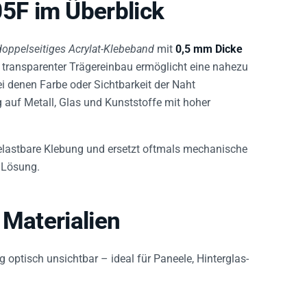
5F im Überblick
doppelseitiges Acrylat-Klebeband
mit
0,5 mm Dicke
n transparenter Trägereinbau ermöglicht eine nahezu
i denen Farbe oder Sichtbarkeit der Naht
g auf Metall, Glas und Kunststoffe mit hoher
, belastbare Klebung und ersetzt oftmals mechanische
 Lösung.
 Materialien
 optisch unsichtbar – ideal für Paneele, Hinterglas-