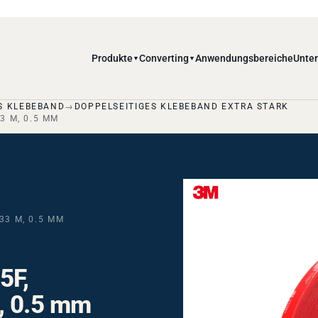
Produkte
Converting
Anwendungsbereiche
Unte
▼
▼
S KLEBEBAND
DOPPELSEITIGES KLEBEBAND EXTRA STARK
3 M, 0.5 MM
33 M, 0.5 MM
5F,
, 0.5 mm