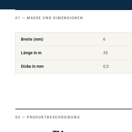
MASSE UND DIMENSIONEN
Breite (mm)
6
Länge in m
33
Dicke in mm
0,5
PRODUKTBESCHREIBUNG
TM