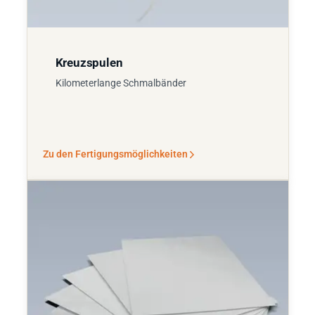
Kreuzspulen
Kilometerlange Schmalbänder
Zu den Fertigungsmöglichkeiten