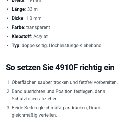
Breite
: 19 mm
Länge
: 33 m
Dicke
: 1.0 mm
Farbe
: transparent
Klebstoff
: Acrylat
Typ
: doppelseitig, Hochleistungs-Klebeband
So setzen Sie 4910F richtig ein
Oberflächen sauber, trocken und fettfrei vorbereiten.
Band ausrichten und Position festlegen, dann
Schutzfolien abziehen.
Beide Seiten gleichmäßig andrücken, Druck
gleichmäßig verteilen.