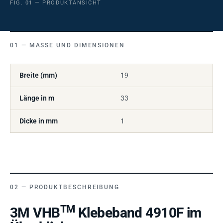
FIG. 01 — PRODUKTANSICHT
MASSE UND DIMENSIONEN
Breite (mm)
19
Länge in m
33
Dicke in mm
1
PRODUKTBESCHREIBUNG
TM
3M VHB
Klebeband 4910F im