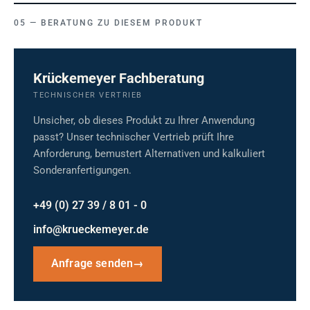
BERATUNG ZU DIESEM PRODUKT
Krückemeyer Fachberatung
TECHNISCHER VERTRIEB
Unsicher, ob dieses Produkt zu Ihrer Anwendung
passt? Unser technischer Vertrieb prüft Ihre
Anforderung, bemustert Alternativen und kalkuliert
Sonderanfertigungen.
+49 (0) 27 39 / 8 01 - 0
info@krueckemeyer.de
Anfrage senden
→