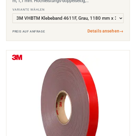
m, 1,1 mm. Hochleistungs-doppelseitig,…
VARIANTE WÄHLEN
Details ansehen
→
PREIS AUF ANFRAGE