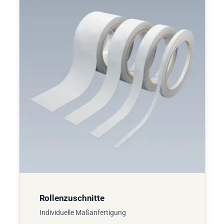
Rollenzuschnitte
Individuelle Maßanfertigung