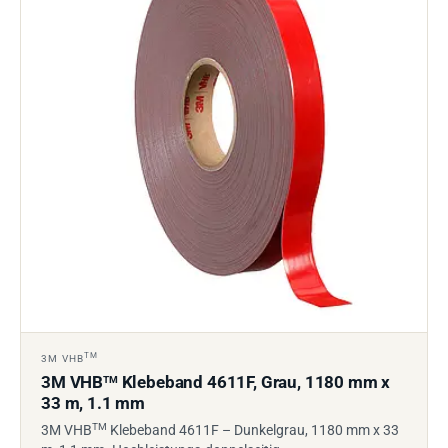
TM
3M VHB
3M VHB
Klebeband 4611F, Grau, 1180 mm x
TM
33 m, 1.1 mm
TM
3M VHB
Klebeband 4611F – Dunkelgrau, 1180 mm x 33