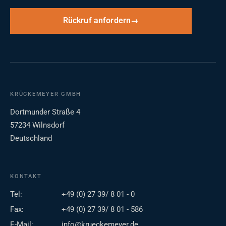
Rückruf anfordern
KRÜCKEMEYER GMBH
Dortmunder Straße 4
57234 Wilnsdorf
Deutschland
KONTAKT
Tel:
+49 (0) 27 39/ 8 01 - 0
Fax:
+49 (0) 27 39/ 8 01 - 586
E-Mail:
info@krueckemeyer.de