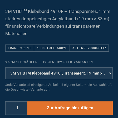
TM
3M VHB
Klebeband 4910F – Transparentes, 1 mm
starkes doppelseitiges Acrylatband (19 mm × 33 m)
für unsichtbare Verbindungen auf transparenten
Materialien.
TRANSPARENT
KLEBSTOFF: ACRYL
ART.-NR. 7000033117
VARIANTE WÄHLEN
—
19 GESCHWISTER-VARIANTEN
Jede Variante ist ein eigener Artikel mit eigener Seite – die Auswahl ruft
die Geschwister-Variante auf.