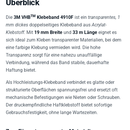
Überblick
TM
Die
3M VHB
Klebeband 4910F
ist ein
transparentes, 1
mm dickes
doppelseitiges Klebeband aus
Acrylat-
Klebstoff
. Mit
19 mm Breite
und
33 m Länge
eignet es
sich ideal zum Kleben transparenter Materialien, bei dem
eine farbige Klebung vermieden wird. Die hohe
Transparenz sorgt für eine nahezu unauffällige
Verbindung, während das Band stabile, dauerhafte
Haftung bietet.
Als Hochleistungs-Klebeband verbindet es glatte oder
strukturierte Oberflächen spannungsfrei und ersetzt oft
mechanische Befestigungen wie Nieten oder Schrauben.
Der druckempfindliche Haftklebstoff bietet sofortige
Gebrauchsfestigkeit, ohne lange Wartezeiten.