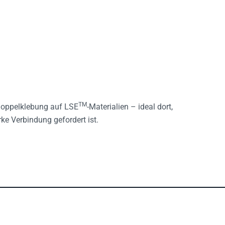
TM
 Doppelklebung auf LSE
-Materialien – ideal dort,
rke Verbindung gefordert ist.