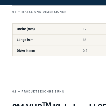
MASSE UND DIMENSIONEN
Breite (mm)
12
Länge in m
33
Dicke in mm
0,6
PRODUKTBESCHREIBUNG
TM