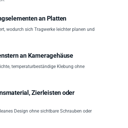
ngselementen an Platten
ert, wodurch sich Tragwerke leichter planen und
enstern an Kameragehäuse
 dichte, temperaturbeständige Klebung ohne
material, Zierleisten oder
leanes Design ohne sichtbare Schrauben oder