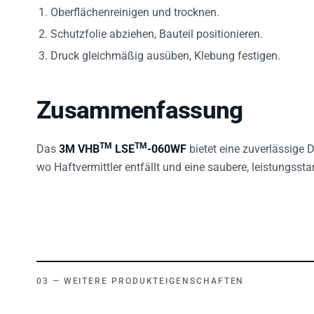
Oberflächenreinigen und trocknen.
Schutzfolie abziehen, Bauteil positionieren.
Druck gleichmäßig ausüben, Klebung festigen.
Zusammenfassung
TM
TM
Das
3M VHB
LSE
-060WF
bietet eine zuverlässige
wo Haftvermittler entfällt und eine saubere, leistungssta
WEITERE PRODUKTEIGENSCHAFTEN