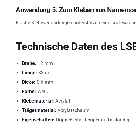
Anwendung 5: Zum Kleben von Namenssch
Flache Klebeverbindungen unterstützen eine professionel
Technische Daten des LS
Breite:
12 mm
Länge:
33 m
Dicke:
0.6 mm
Farbe:
Weiß
Klebematerial:
Acrylat
Trägermaterial:
Acrylatschaum
Eigenschaften:
Doppelseitig, temperaturbeständig